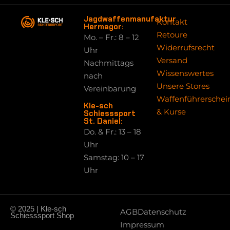
Jagdwaffenmanufaktur
Kontakt
Hermagor:
Retoure
Mo. – Fr.: 8 – 12
Widerrufsrecht
Uhr
Versand
Nachmittags
Wissenswertes
nach
Unsere Stores
Vereinbarung
Waffenführerschei
Kle-sch
& Kurse
Schiesssport
St. Daniel:
Do. & Fr.: 13 – 18
Uhr
Samstag: 10 – 17
Uhr
© 2025 | Kle-sch
AGB
Datenschutz
Schiesssport Shop
Impressum