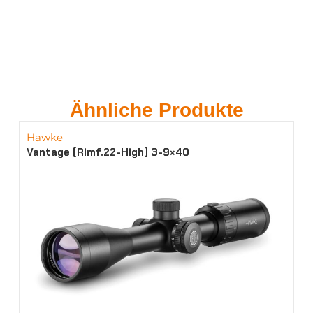
Ähnliche Produkte
Hawke
Vantage (Rimf.22-High) 3-9×40