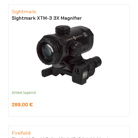
Sightmark
Sightmark XTM-3 3X Magnifier
Artikel lagernd
289,00
€
Firefield