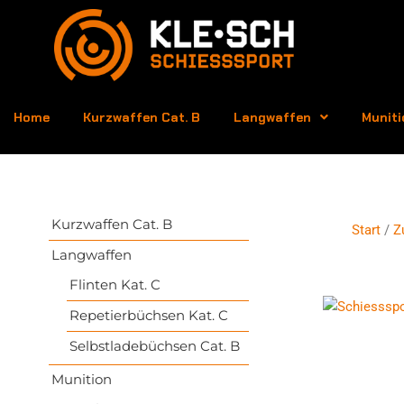
Home
Kurzwaffen Cat. B
Langwaffen
Muniti
Kurzwaffen Cat. B
Start
/
Z
Langwaffen
Flinten Kat. C
Repetierbüchsen Kat. C
Selbstladebüchsen Cat. B
Munition