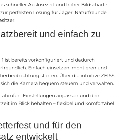
s schneller Auslösezeit und hoher Bildschärfe
zur perfekten Lösung für Jäger, Naturfreunde
sitzer.
satzbereit und einfach zu
1 ist bereits vorkonfiguriert und dadurch
freundlich. Einfach einsetzen, montieren und
dtierbeobachtung starten. Über die intuitive
ZEISS
t sich die Kamera bequem steuern und verwalten.
r abrufen, Einstellungen anpassen und den
zeit im Blick behalten – flexibel und komfortabel
tterfest und für den
atz entwickelt