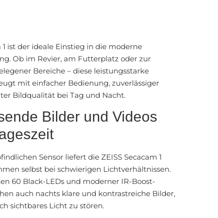
1 ist der ideale Einstieg in die moderne
g. Ob im Revier, am Futterplatz oder zur
egener Bereiche – diese leistungsstarke
ugt mit einfacher Bedienung, zuverlässiger
ter Bildqualität bei Tag und Nacht.
sende Bilder und Videos
Tageszeit
findlichen Sensor liefert die ZEISS Secacam 1
hmen selbst bei schwierigen Lichtverhältnissen.
rten 60 Black-LEDs und moderner IR-Boost-
hen auch nachts klare und kontrastreiche Bilder,
h sichtbares Licht zu stören.