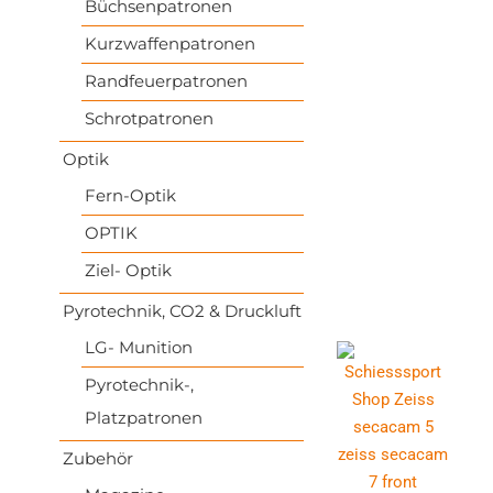
Büchsenpatronen
Kurzwaffenpatronen
Randfeuerpatronen
Schrotpatronen
Optik
Fern-Optik
OPTIK
Ziel- Optik
Pyrotechnik, CO2 & Druckluft
LG- Munition
Pyrotechnik-,
Platzpatronen
Zubehör