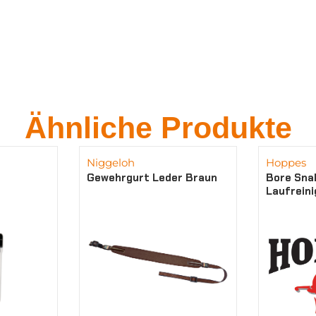
Ähnliche Produkte
Niggeloh
Hoppes
Gewehrgurt Leder Braun
Bore Sna
Laufrein