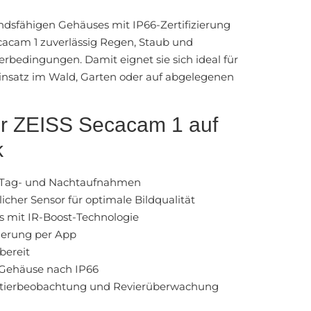
ndsfähigen Gehäuses mit IP66-Zertifizierung
ecacam 1 zuverlässig Regen, Staub und
bedingungen. Damit eignet sie sich ideal für
insatz im Wald, Garten oder auf abgelegenen
der ZEISS Secacam 1 auf
k
 Tag- und Nachtaufnahmen
icher Sensor für optimale Bildqualität
s mit IR-Boost-Technologie
uerung per App
bereit
 Gehäuse nach IP66
ldtierbeobachtung und Revierüberwachung