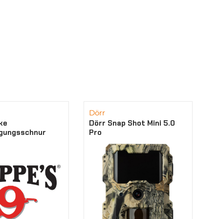
Dörr
ke
Dörr Snap Shot Mini 5.0
igungsschnur
Pro