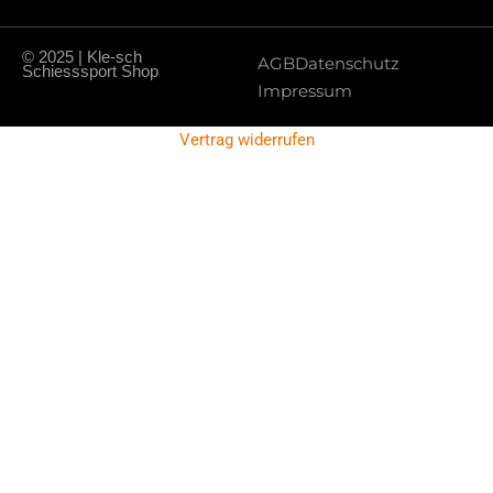
© 2025 | Kle-sch
AGB
Datenschutz
Schiesssport Shop
Impressum
Vertrag widerrufen