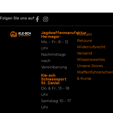
Folgen Sie uns auf
Jagdwaffenmanufaktur
Kontakt
Hermagor:
Retoure
Mo. – Fr.: 8 – 12
Widerrufsrecht
Uhr
Versand
Nachmittags
Wissenswertes
nach
Unsere Stores
Vereinbarung
Waffenführerschei
Kle-sch
& Kurse
Schiesssport
St. Daniel:
Do. & Fr.: 13 – 18
Uhr
Samstag: 10 – 17
Uhr