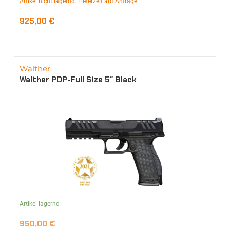
Artikel nicht lagernd. Lieferzeit auf Anfrage
925,00
€
Walther
Walther PDP-Full Size 5″ Black
Artikel lagernd
950,00
€