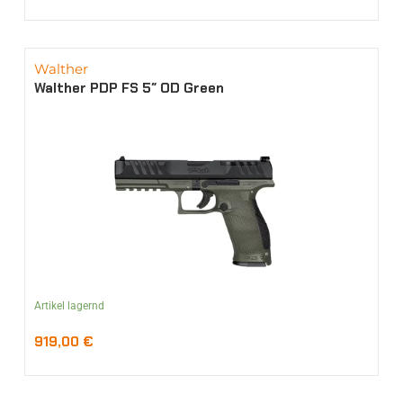
Walther
Walther PDP FS 5″ OD Green
Artikel lagernd
919,00
€