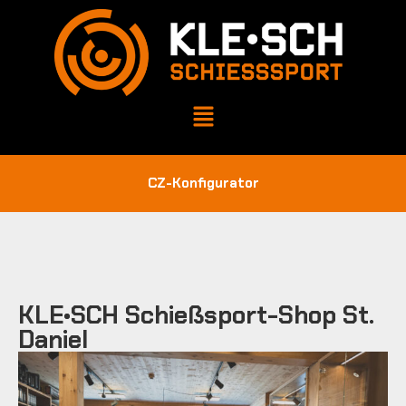
CZ-Konfigurator
KLE•SCH Schießsport-Shop St.
Daniel