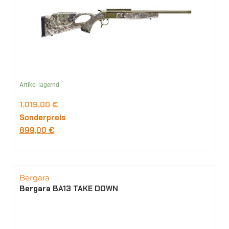
Artikel lagernd
1.019,00
€
Sonderpreis
899,00
€
Bergara
Bergara BA13 TAKE DOWN