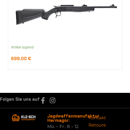
Artikel lagernd
699,00
€
Folgen Sie uns auf
Jagdwaffenmanufaktur
Kontakt
Hermagor:
Retoure
Mo. – Fr.: 8 – 12