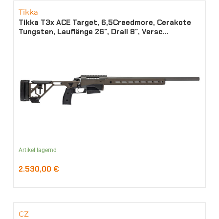
Tikka
Tikka T3x ACE Target, 6,5Creedmore, Cerakote
Tungsten, Lauflänge 26″, Drall 8″, Versc...
Artikel lagernd
2.530,00
€
CZ