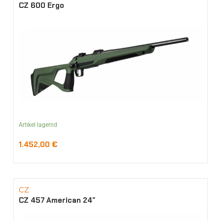
CZ 600 Ergo
Artikel lagernd
1.452,00
€
CZ
CZ 457 American 24″