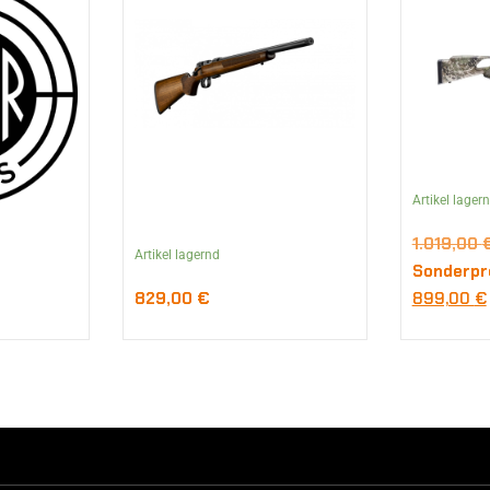
Artikel lager
1.019,00
Artikel lagernd
Sonderpr
829,00
€
899,00
€