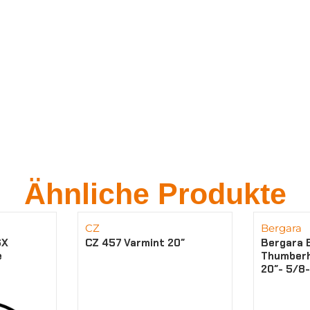
Ähnliche Produkte
CZ
Bergara
SX
CZ 457 Varmint 20″
Bergara 
e
Thumberh
20″- 5/8