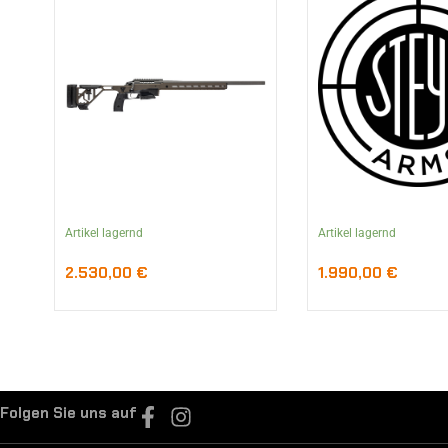
Artikel lagernd
Artikel lagernd
2.530,00
€
1.990,00
€
Folgen Sie uns auf