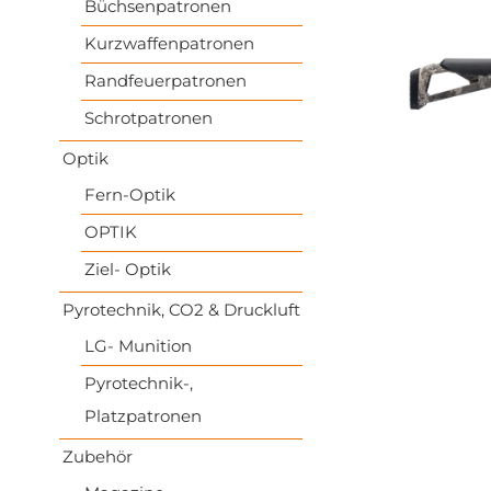
Büchsenpatronen
Kurzwaffenpatronen
Randfeuerpatronen
Schrotpatronen
Optik
Fern-Optik
OPTIK
Ziel- Optik
Pyrotechnik, CO2 & Druckluft
LG- Munition
Pyrotechnik-,
Platzpatronen
Zubehör