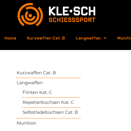
Home
Kurzwaffen Cat. B
Langwaffen
Muniti
Kurzwaffen Cat. B
Langwaffen
Flinten Kat. C
Repetierbüchsen Kat. C
Selbstladebüchsen Cat. B
Munition