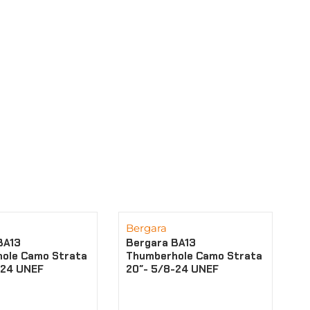
Bergara
BA13
Bergara BA13
ole Camo Strata
Thumberhole Camo Strata
-24 UNEF
20″- 5/8-24 UNEF