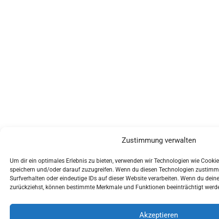
Zustimmung verwalten
Um dir ein optimales Erlebnis zu bieten, verwenden wir Technologien wie Cooki
speichern und/oder darauf zuzugreifen. Wenn du diesen Technologien zustimms
Surfverhalten oder eindeutige IDs auf dieser Website verarbeiten. Wenn du dein
zurückziehst, können bestimmte Merkmale und Funktionen beeinträchtigt werd
Akzeptieren