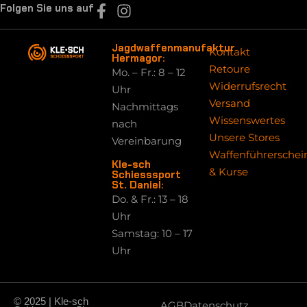
Folgen Sie uns auf
Jagdwaffenmanufaktur
Kontakt
Hermagor:
Retoure
Mo. – Fr.: 8 – 12
Widerrufsrecht
Uhr
Versand
Nachmittags
Wissenswertes
nach
Unsere Stores
Vereinbarung
Waffenführerschei
Kle-sch
& Kurse
Schiesssport
St. Daniel:
Do. & Fr.: 13 – 18
Uhr
Samstag: 10 – 17
Uhr
© 2025 | Kle-sch
AGB
Datenschutz