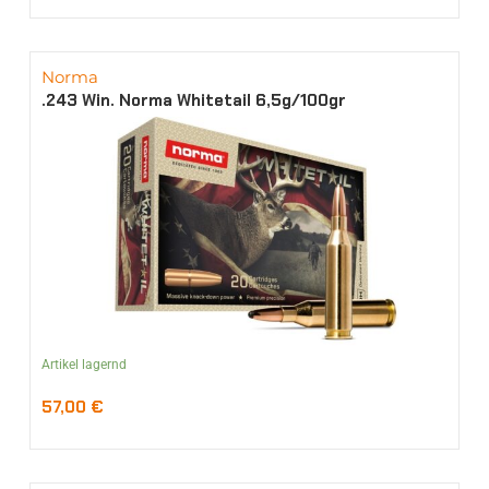
Norma
.243 Win. Norma Whitetail 6,5g/100gr
Artikel lagernd
57,00
€