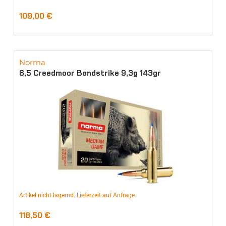
109,00
€
Norma
6,5 Creedmoor Bondstrike 9,3g 143gr
Artikel nicht lagernd. Lieferzeit auf Anfrage
118,50
€