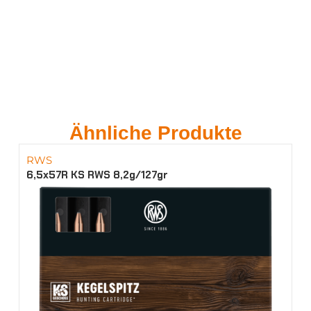
Ähnliche Produkte
RWS
6,5x57R KS RWS 8,2g/127gr