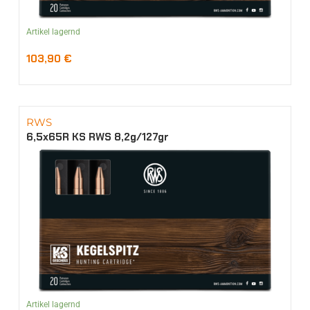
Artikel lagernd
103,90
€
RWS
6,5x65R KS RWS 8,2g/127gr
Artikel lagernd