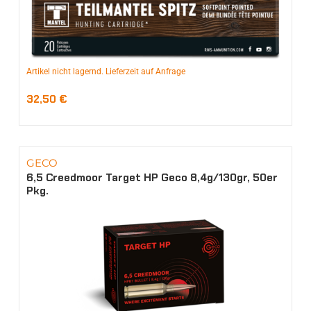
Artikel nicht lagernd. Lieferzeit auf Anfrage
32,50
€
GECO
6,5 Creedmoor Target HP Geco 8,4g/130gr, 50er
Pkg.