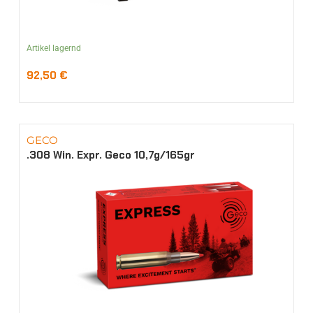
Artikel lagernd
92,50
€
GECO
.308 Win. Expr. Geco 10,7g/165gr