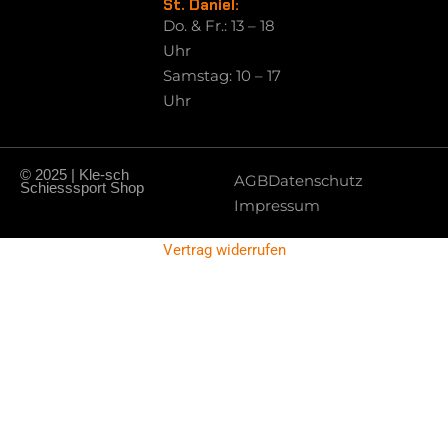
St. Daniel:
Do. & Fr.: 13 – 18
Uhr
Samstag: 10 – 17
Uhr
© 2025 | Kle-sch
AGB
Datenschutz
Schiesssport Shop
Impressum
Vertrag widerrufen