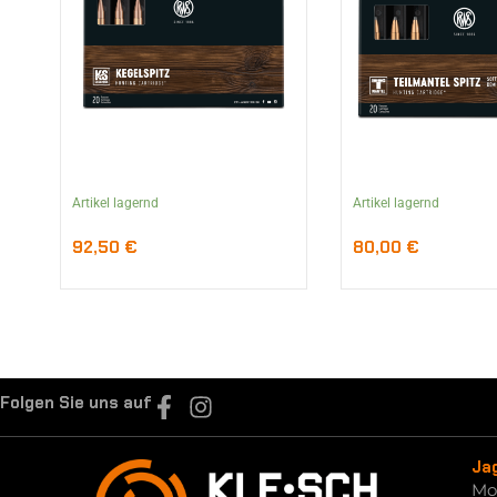
Artikel lagernd
Artikel lagernd
92,50
€
80,00
€
Folgen Sie uns auf
Ja
Mo.