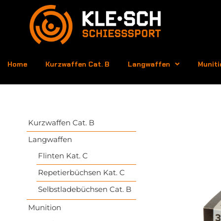
Home
Kurzwaffen Cat. B
Langwaffen
Muniti
Kurzwaffen Cat. B
Langwaffen
Flinten Kat. C
Repetierbüchsen Kat. C
Selbstladebüchsen Cat. B
Munition