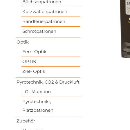
Büchsenpatronen
Kurzwaffenpatronen
Randfeuerpatronen
Schrotpatronen
Optik
Fern-Optik
OPTIK
Ziel- Optik
Pyrotechnik, CO2 & Druckluft
LG- Munition
Pyrotechnik-,
Platzpatronen
Zubehör