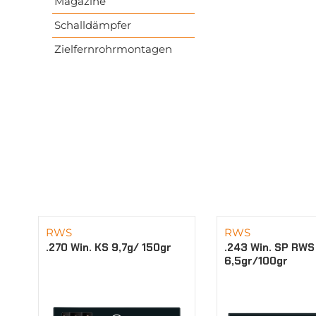
Magazine
Schalldämpfer
Zielfernrohrmontagen
RWS
RWS
.270 Win. KS 9,7g/ 150gr
.243 Win. SP RWS
6,5gr/100gr