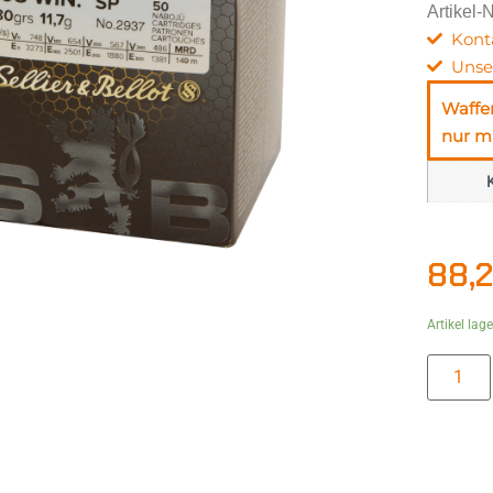
Artikel-
Kont
Unse
Waffe
nur mi
K
88,
Artikel lag