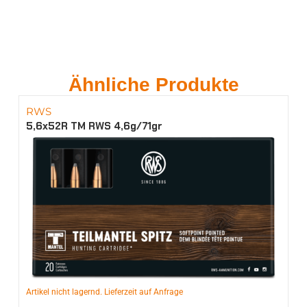
Ähnliche Produkte
RWS
5,6x52R TM RWS 4,6g/71gr
Artikel nicht lagernd. Lieferzeit auf Anfrage