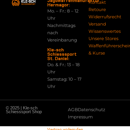
Jagdwaffenmanufaktur
Kontakt
Hermagor:
Retoure
Mo. – Fr.: 8 – 12
Widerrufsrecht
Uhr
Versand
Nachmittags
Wissenswertes
nach
Unsere Stores
Vereinbarung
Waffenführerschei
Kle-sch
& Kurse
Schiesssport
St. Daniel:
Do. & Fr.: 13 – 18
Uhr
Samstag: 10 – 17
Uhr
© 2025 | Kle-sch
AGB
Datenschutz
Schiesssport Shop
Impressum
Vertrag widerrufen