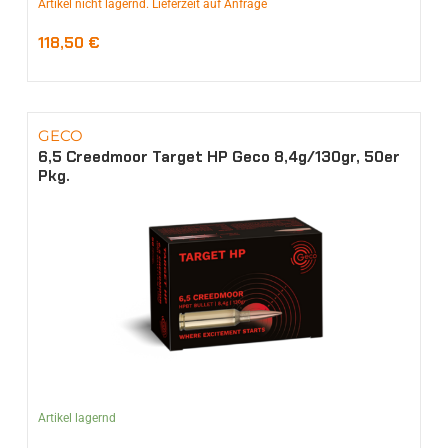
Artikel nicht lagernd. Lieferzeit auf Anfrage
118,50
€
GECO
6,5 Creedmoor Target HP Geco 8,4g/130gr, 50er
Pkg.
Artikel lagernd