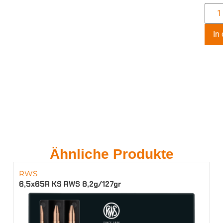
In
Ähnliche Produkte
RWS
6,5x65R KS RWS 8,2g/127gr