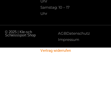
Uhr
Samstag: 10 – 17
Uhr
© 2025 | Kle-sch
AGB
Datenschutz
Schiesssport Shop
Impressum
Vertrag widerrufen