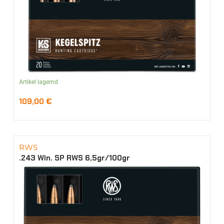
Artikel lagernd
109,00
€
RWS
.243 Win. SP RWS 6,5gr/100gr