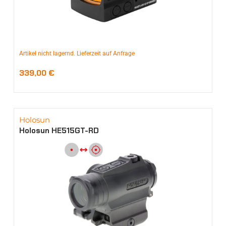
Artikel nicht lagernd. Lieferzeit auf Anfrage
339,00
€
Holosun
Holosun HE515GT-RD