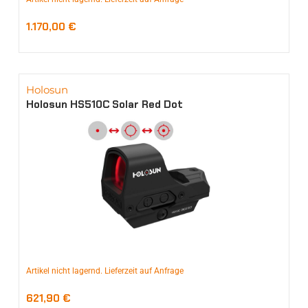
1.170,00
€
Holosun
Holosun HS510C Solar Red Dot
Artikel nicht lagernd. Lieferzeit auf Anfrage
621,90
€