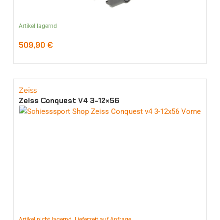
Artikel lagernd
509,90
€
Zeiss
Zeiss Conquest V4 3-12×56
Artikel nicht lagernd. Lieferzeit auf Anfrage