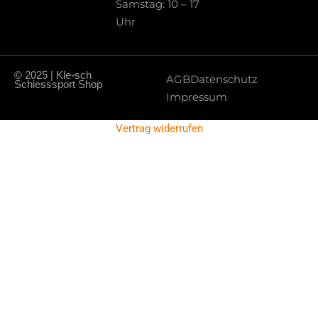
Samstag: 10 – 17
Uhr
© 2025 | Kle-sch
AGB
Datenschutz
Schiesssport Shop
Impressum
Vertrag widerrufen