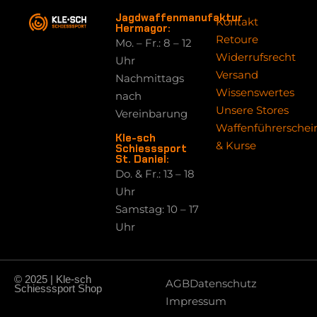
Jagdwaffenmanufaktur
Kontakt
Hermagor:
Retoure
Mo. – Fr.: 8 – 12
Widerrufsrecht
Uhr
Versand
Nachmittags
Wissenswertes
nach
Unsere Stores
Vereinbarung
Waffenführerschei
Kle-sch
& Kurse
Schiesssport
St. Daniel:
Do. & Fr.: 13 – 18
Uhr
Samstag: 10 – 17
Uhr
© 2025 | Kle-sch
AGB
Datenschutz
Schiesssport Shop
Impressum