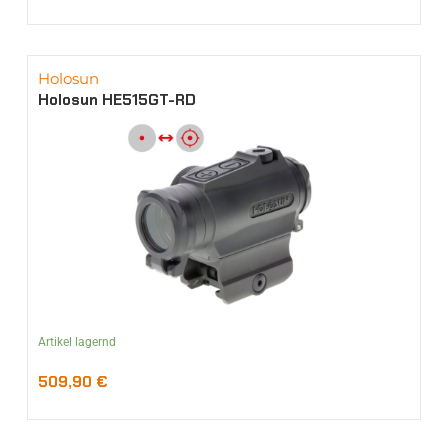
Holosun
Holosun HE515GT-RD
Artikel lagernd
509,90
€