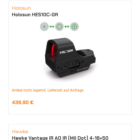
Holosun
Holosun HE510C-GR
Artikel nicht lagernd. Lieferzeit auf Anfrage
439,90
€
Hawke
Hawke Vantage IR AO IR (Mil Dot) 4-16×50