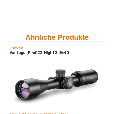
Ähnliche Produkte
Hawke
Vantage (Rimf.22-High) 3-9×40