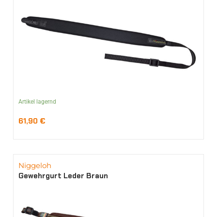
Artikel lagernd
61,90
€
Niggeloh
Gewehrgurt Leder Braun