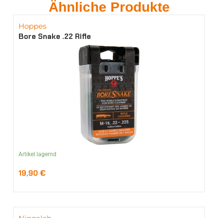
Ähnliche Produkte
Hoppes
Bore Snake .22 Rifle
Artikel lagernd
19,90
€