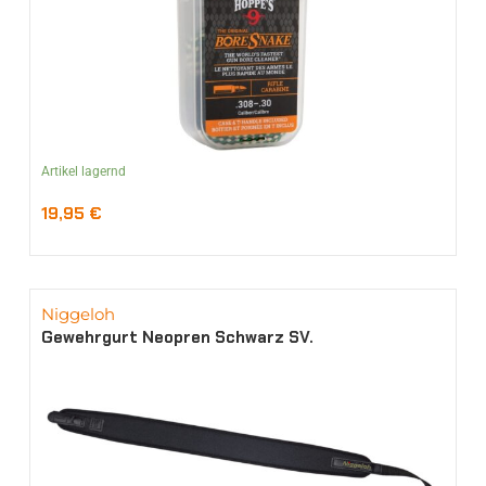
Artikel lagernd
19,95
€
Niggeloh
Gewehrgurt Neopren Schwarz SV.