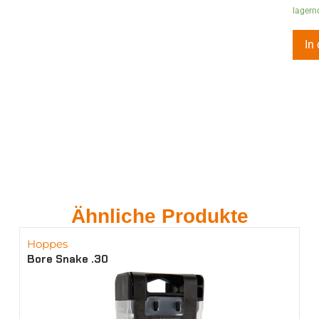
lagern
In
Ähnliche Produkte
Hoppes
Bore Snake .30