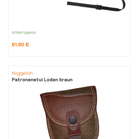
Artikel lagernd
61,90
€
Niggeloh
Patronenetui Loden braun