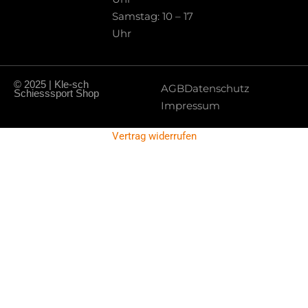
Samstag: 10 – 17
Uhr
© 2025 | Kle-sch
AGB
Datenschutz
Schiesssport Shop
Impressum
Vertrag widerrufen