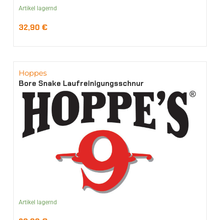
Artikel lagernd
32,90
€
Hoppes
Bore Snake Laufreinigungsschnur
Artikel lagernd