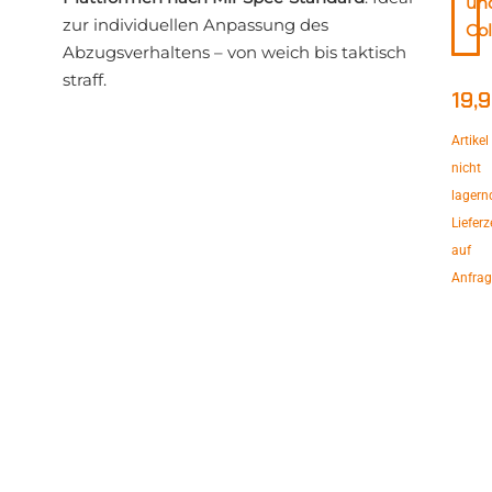
un
zur individuellen Anpassung des
Col
Abzugsverhaltens – von weich bis taktisch
straff.
19,
Artikel
nicht
lagern
Lieferz
auf
Anfrag