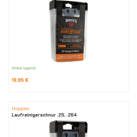
Artikel lagernd
19,95
€
Hoppes
Laufreinigerschnur .25, .264