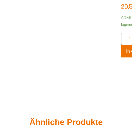
20,
Artikel
lagern
In
Ähnliche Produkte