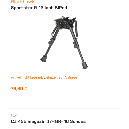
Blackhawk
Sportster 9-13 inch BiPod
Artikel nicht lagernd. Lieferzeit auf Anfrage
79,90
€
CZ
CZ 455 magazin .17HMR- 10 Schuss