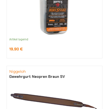
Artikel lagernd
19,90
€
Niggeloh
Gewehrgurt Neopren Braun SV