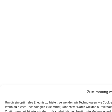
Zustimmung ve
Um dir ein optimales Erlebnis zu bieten, verwenden wir Technologien wie Cooki
Wenn du diesen Technologien zustimmst, können wir Daten wie das Surfverhalte
Zustimmung nicht erteilst oder zurückziehst, können bestimmte Merkmale und 