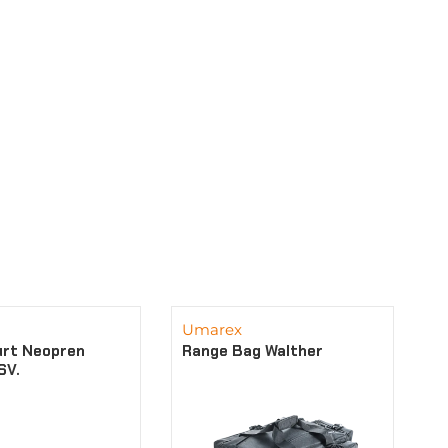
Umarex
rt Neopren
Range Bag Walther
SV.