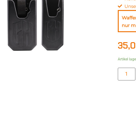
Unse
Waffe
nur mi
35,
Artikel lag