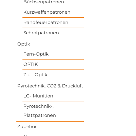
Büchsenpatronen
Kurzwaffenpatronen
Randfeuerpatronen
Schrotpatronen
Optik
Fern-Optik
OPTIK
Ziel- Optik
Pyrotechnik, CO2 & Druckluft
LG- Munition
Pyrotechnik-,
Platzpatronen
Zubehör