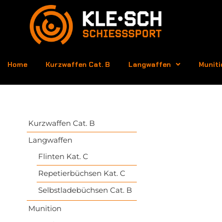
Home
Kurzwaffen Cat. B
Langwaffen
Muniti
Kurzwaffen Cat. B
Langwaffen
Flinten Kat. C
Repetierbüchsen Kat. C
Selbstladebüchsen Cat. B
Munition