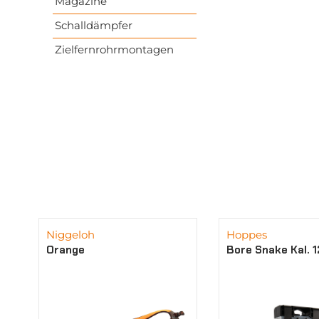
Magazine
Schalldämpfer
Zielfernrohrmontagen
Niggeloh
Hoppes
Orange
Bore Snake Kal. 1