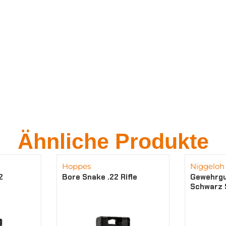
Ähnliche Produkte
Hoppes
Niggeloh
2
Bore Snake .22 Rifle
Gewehrgu
Schwarz 