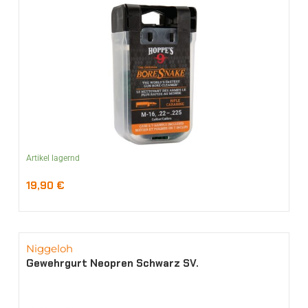
Artikel lagernd
19,90
€
Niggeloh
Gewehrgurt Neopren Schwarz SV.