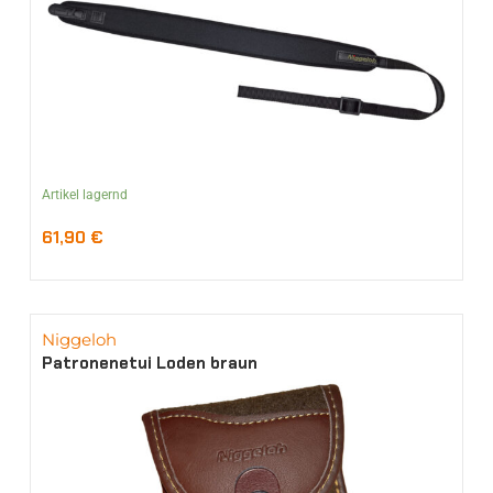
Artikel lagernd
61,90
€
Niggeloh
Patronenetui Loden braun