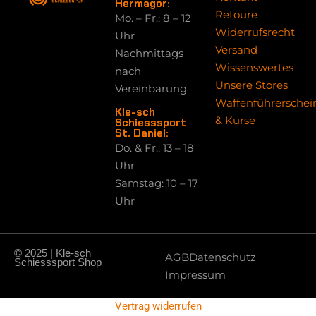
Hermagor:
Retoure
Mo. – Fr.: 8 – 12
Widerrufsrecht
Uhr
Versand
Nachmittags
Wissenswertes
nach
Unsere Stores
Vereinbarung
Waffenführerschei
Kle-sch
& Kurse
Schiesssport
St. Daniel:
Do. & Fr.: 13 – 18
Uhr
Samstag: 10 – 17
Uhr
© 2025 | Kle-sch
AGB
Datenschutz
Schiesssport Shop
Impressum
Vertrag widerrufen