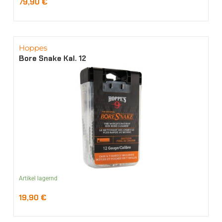
79,90
€
Hoppes
Bore Snake Kal. 12
Artikel lagernd
19,90
€