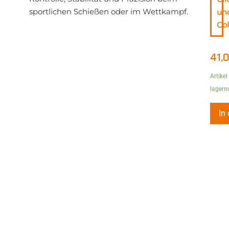
sportlichen Schießen oder im Wettkampf.
un
Col
41,
Artikel
lagern
In