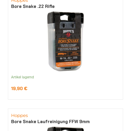
Hoppes
Bore Snake .22 Rifle
Artikel lagernd
19,90
€
Hoppes
Bore Snake Laufreinigung FFW 9mm