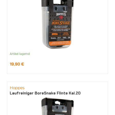
Artikel lagernd
19,90
€
Hoppes
Laufreiniger BoreSnake Flinte Kal.20