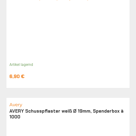
Artikel lagernd
6,90
€
Avery
AVERY Schusspflaster weiß Ø 19mm, Spenderbox à
1000