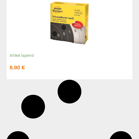
Artikel lagernd
6,90
€