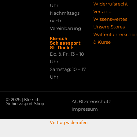
Widerrufsrecht
Uhr
Versand
Nachmittags
Wissenswertes
nach
Unsere Stores
Vereinbarung
Waffenführerschei
Kle-sch
& Kurse
Schiesssport
St. Daniel:
Do. & Fr.: 13 – 18
Uhr
Samstag: 10 – 17
Uhr
© 2025 | Kle-sch
AGB
Datenschutz
Schiesssport Shop
Impressum
Vertrag widerrufen