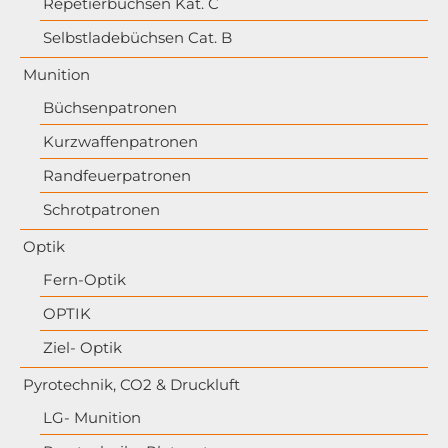
Repetierbüchsen Kat. C
Selbstladebüchsen Cat. B
Munition
Büchsenpatronen
Kurzwaffenpatronen
Randfeuerpatronen
Schrotpatronen
Optik
Fern-Optik
OPTIK
Ziel- Optik
Pyrotechnik, CO2 & Druckluft
LG- Munition