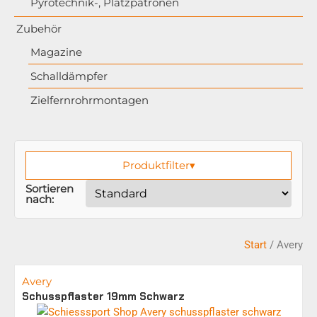
Pyrotechnik-, Platzpatronen
Zubehör
Magazine
Schalldämpfer
Zielfernrohrmontagen
Produktfilter
▾
Sortieren
nach:
Start
/ Avery
Avery
Schusspflaster 19mm Schwarz