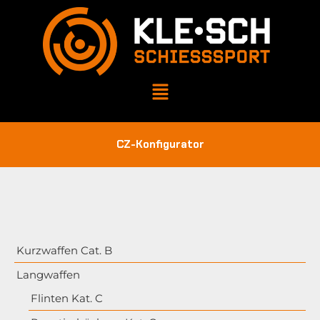
CZ-Konfigurator
Kurzwaffen Cat. B
Langwaffen
Flinten Kat. C