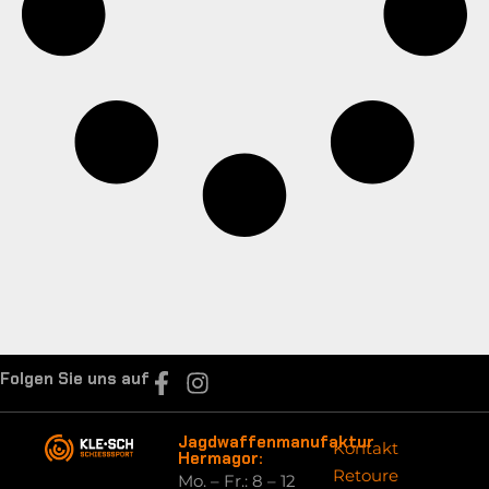
Folgen Sie uns auf
Jagdwaffenmanufaktur
Kontakt
Hermagor:
Retoure
Mo. – Fr.: 8 – 12