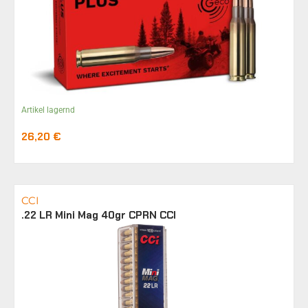
Artikel lagernd
26,20
€
CCI
.22 LR Mini Mag 40gr CPRN CCI