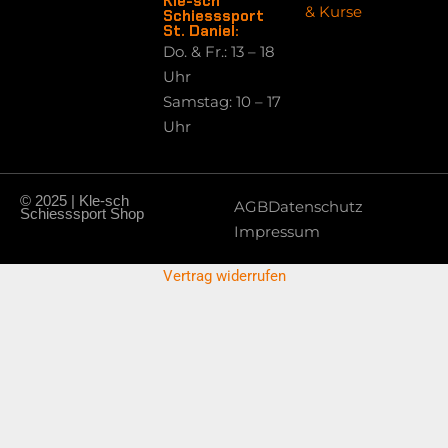
Kle-sch
& Kurse
Schiesssport
St. Daniel:
Do. & Fr.: 13 – 18
Uhr
Samstag: 10 – 17
Uhr
© 2025 | Kle-sch
AGB
Datenschutz
Schiesssport Shop
Impressum
Vertrag widerrufen