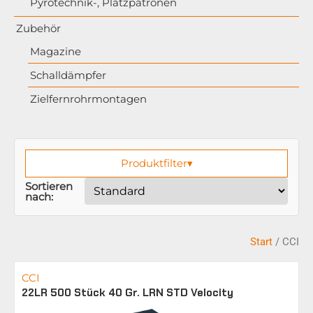
Pyrotechnik-, Platzpatronen
Zubehör
Magazine
Schalldämpfer
Zielfernrohrmontagen
Produktfilter
▾
Sortieren
nach:
Start
/ CCI
CCI
22LR 500 Stück 40 Gr. LRN STD Velocity