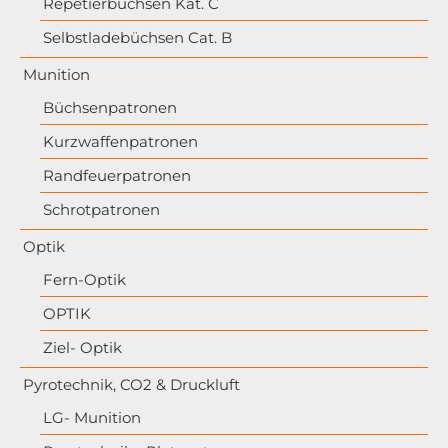
Repetierbüchsen Kat. C
Selbstladebüchsen Cat. B
Munition
Büchsenpatronen
Kurzwaffenpatronen
Randfeuerpatronen
Schrotpatronen
Optik
Fern-Optik
OPTIK
Ziel- Optik
Pyrotechnik, CO2 & Druckluft
LG- Munition