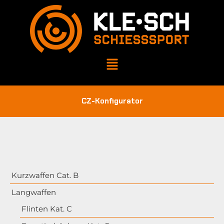
CZ-Konfigurator
Kurzwaffen Cat. B
Langwaffen
Flinten Kat. C