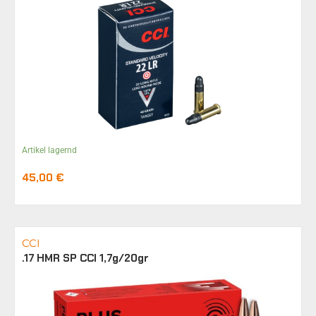
Artikel lagernd
45,00
€
CCI
.17 HMR SP CCI 1,7g/20gr