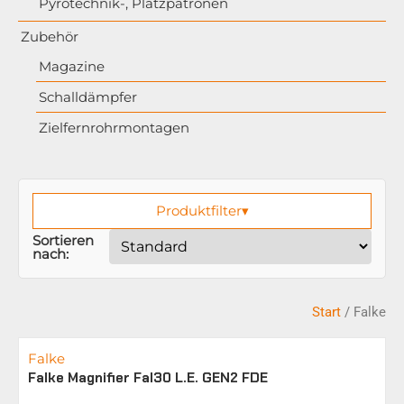
Pyrotechnik-, Platzpatronen
Zubehör
Magazine
Schalldämpfer
Zielfernrohrmontagen
Produktfilter
▾
Sortieren
nach:
Start
/ Falke
Falke
Falke Magnifier Fal30 L.E. GEN2 FDE