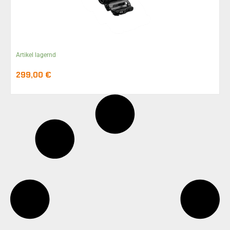
Artikel lagernd
299,00
€