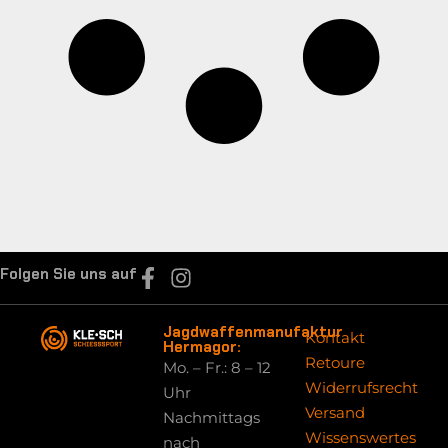
Folgen Sie uns auf
Jagdwaffenmanufaktur
Kontakt
Hermagor:
Retoure
Mo. – Fr.: 8 – 12
Widerrufsrecht
Uhr
Versand
Nachmittags
Wissenswertes
nach