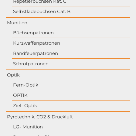
Repetierbüchsen Kat. C
Selbstladebüchsen Cat. B
Munition
Büchsenpatronen
Kurzwaffenpatronen
Randfeuerpatronen
Schrotpatronen
Optik
Fern-Optik
OPTIK
Ziel- Optik
Pyrotechnik, CO2 & Druckluft
LG- Munition