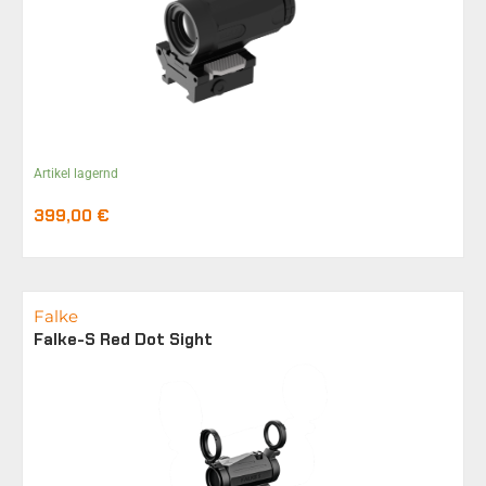
Artikel lagernd
399,00
€
Falke
Falke-S Red Dot Sight