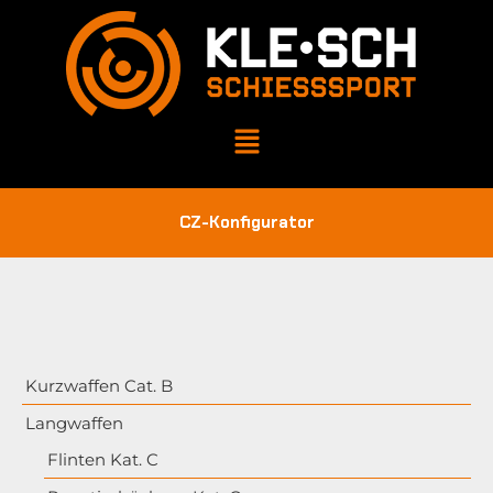
CZ-Konfigurator
Kurzwaffen Cat. B
Langwaffen
Flinten Kat. C