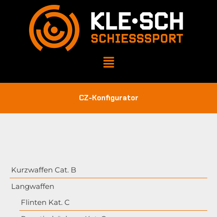
CZ-Konfigurator
Kurzwaffen Cat. B
Langwaffen
Flinten Kat. C