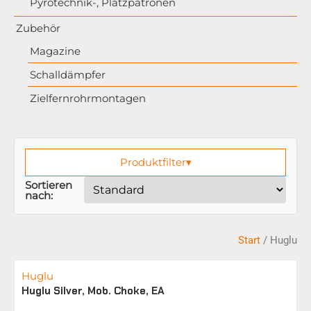
Pyrotechnik-, Platzpatronen
Zubehör
Magazine
Schalldämpfer
Zielfernrohrmontagen
Produktfilter
▾
Sortieren
nach:
Start
/ Huglu
Huglu
Huglu Silver, Mob. Choke, EA