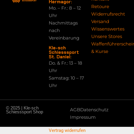
Hermagor:
Retoure
Mo. – Fr.: 8 – 12
Widerrufsrecht
Uhr
Versand
Nachmittags
Wissenswertes
nach
Unsere Stores
Vereinbarung
Waffenführerschei
Kle-sch
& Kurse
Schiesssport
St. Daniel:
Do. & Fr.: 13 – 18
Uhr
Samstag: 10 – 17
Uhr
© 2025 | Kle-sch
AGB
Datenschutz
Schiesssport Shop
Impressum
Vertrag widerrufen