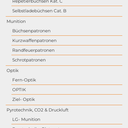
Repetierbüchsen Kat. C
Selbstladebüchsen Cat. B
Munition
Büchsenpatronen
Kurzwaffenpatronen
Randfeuerpatronen
Schrotpatronen
Optik
Fern-Optik
OPTIK
Ziel- Optik
Pyrotechnik, CO2 & Druckluft
LG- Munition