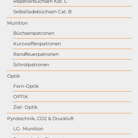
Repetierbüchsen Kat. C
Selbstladebüchsen Cat. B
Munition
Büchsenpatronen
Kurzwaffenpatronen
Randfeuerpatronen
Schrotpatronen
Optik
Fern-Optik
OPTIK
Ziel- Optik
Pyrotechnik, CO2 & Druckluft
LG- Munition