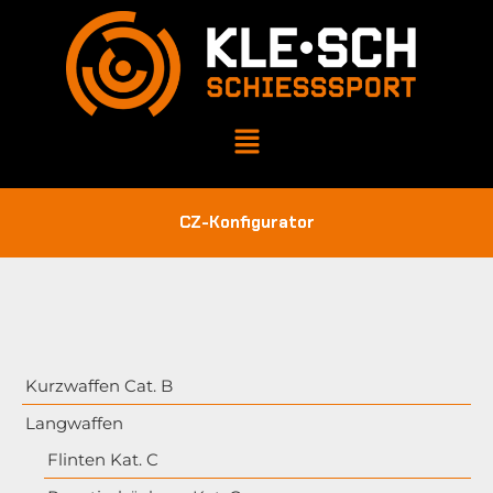
CZ-Konfigurator
Kurzwaffen Cat. B
Langwaffen
Flinten Kat. C