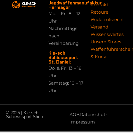
Jagdwaffenmanufaktur
Kontakt
Hermagor:
Retoure
Mo. – Fr.: 8 – 12
Widerrufsrecht
Uhr
Versand
Nachmittags
Wissenswertes
nach
Unsere Stores
Vereinbarung
Waffenführerschei
Kle-sch
& Kurse
Schiesssport
St. Daniel:
Do. & Fr.: 13 – 18
Uhr
Samstag: 10 – 17
Uhr
© 2025 | Kle-sch
AGB
Datenschutz
Schiesssport Shop
Impressum