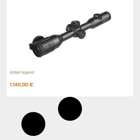
Artikel lagernd
1.140,00
€