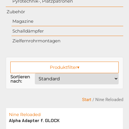
Pyrotechnik-, Platzpatronen
Zubehör
Magazine
Schalldämpfer
Zielfernrohrmontagen
Produktfilter
▾
Sortieren
nach:
Start
/ Nine Reloaded
Nine Reloaded
Alpha Adapter f. GLOCK