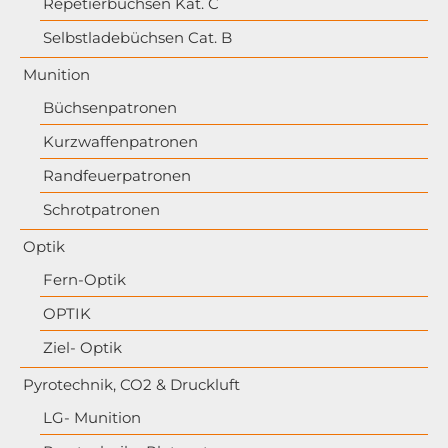
Repetierbüchsen Kat. C
Selbstladebüchsen Cat. B
Munition
Büchsenpatronen
Kurzwaffenpatronen
Randfeuerpatronen
Schrotpatronen
Optik
Fern-Optik
OPTIK
Ziel- Optik
Pyrotechnik, CO2 & Druckluft
LG- Munition