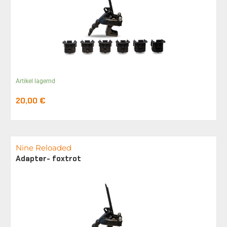
Artikel lagernd
20,00
€
Nine Reloaded
Adapter- foxtrot