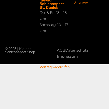
Kle-sch
& Kurse
Schiesssport
St. Daniel:
Do. & Fr.: 13 – 18
Uhr
Samstag: 10 – 17
Uhr
© 2025 | Kle-sch
AGB
Datenschutz
Schiesssport Shop
Impressum
Vertrag widerrufen