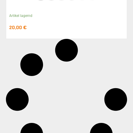
Artikel lagernd
20,00
€