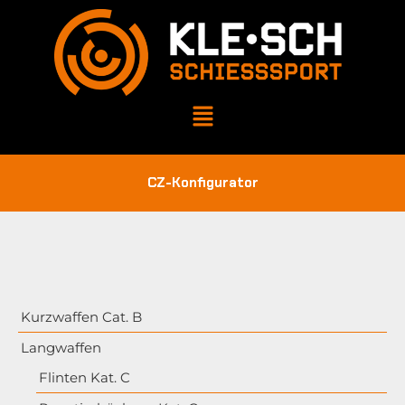
CZ-Konfigurator
Kurzwaffen Cat. B
Langwaffen
Flinten Kat. C