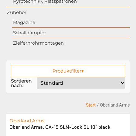
Pyrotechnik-, Platzpatronen
Zubehör
Magazine
Schalldämpfer
Zielfernrohrmontagen
Produktfilter
▾
Sortieren
nach:
Start
/ Oberland Arms
Oberland Arms
Oberland Arms, OA-15 SLM-Lock SL 10″ black