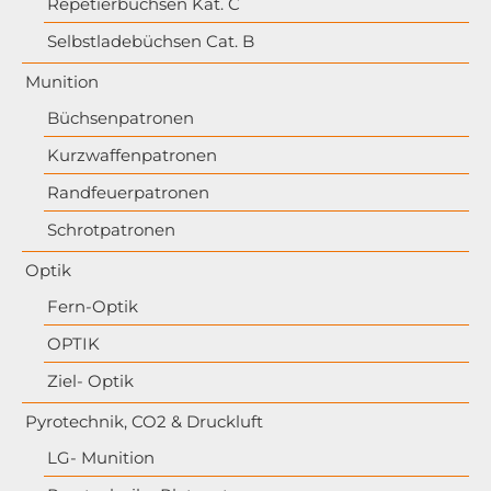
Repetierbüchsen Kat. C
Selbstladebüchsen Cat. B
Munition
Büchsenpatronen
Kurzwaffenpatronen
Randfeuerpatronen
Schrotpatronen
Optik
Fern-Optik
OPTIK
Ziel- Optik
Pyrotechnik, CO2 & Druckluft
LG- Munition