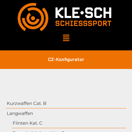
CZ-Konfigurator
Kurzwaffen Cat. B
Langwaffen
Flinten Kat. C