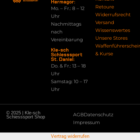
Hermagor:
Retoure
Mo. – Fr.: 8 – 12
Widerrufsrecht
Uhr
Versand
Nachmittags
Wissenswertes
nach
Unsere Stores
Vereinbarung
Waffenführerschei
Kle-sch
& Kurse
Schiesssport
St. Daniel:
Do. & Fr.: 13 – 18
Uhr
Samstag: 10 – 17
Uhr
© 2025 | Kle-sch
AGB
Datenschutz
Schiesssport Shop
Impressum
Vertrag widerrufen