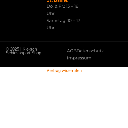
St. Daniel:
Do. & Fr.: 13 – 18
Uhr
Samstag: 10 – 17
Uhr
© 2025 | Kle-sch
AGB
Datenschutz
Schiesssport Shop
Impressum
Vertrag widerrufen