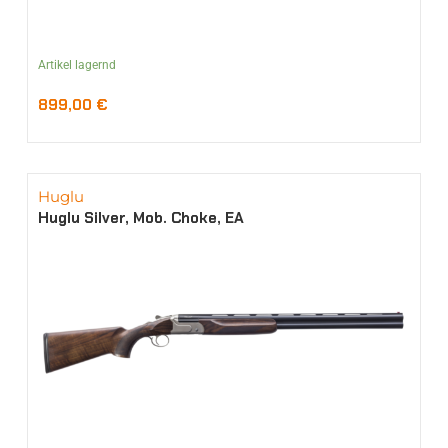
Artikel lagernd
899,00
€
Huglu
Huglu Silver, Mob. Choke, EA