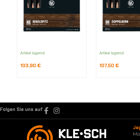
Artikel lagernd
Artikel lagernd
103,90
€
107,50
€
Folgen Sie uns auf
Ja
Mo.