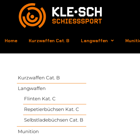
Home
Kurzwaffen Cat. B
Langwaffen
Muniti
Kurzwaffen Cat. B
Langwaffen
Flinten Kat. C
Repetierbüchsen Kat. C
Selbstladebüchsen Cat. B
Munition