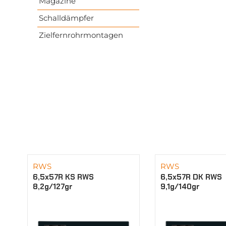
Magazine
Schalldämpfer
Zielfernrohrmontagen
RWS
RWS
6,5x57R KS RWS
6,5x57R DK RWS
8,2g/127gr
9,1g/140gr