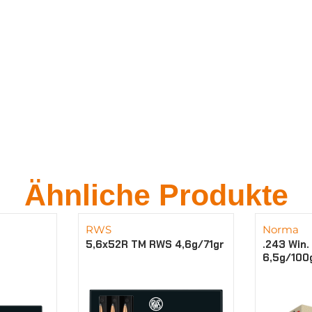
Ähnliche Produkte
RWS
Norma
5,6x52R TM RWS 4,6g/71gr
.243 Win.
6,5g/100