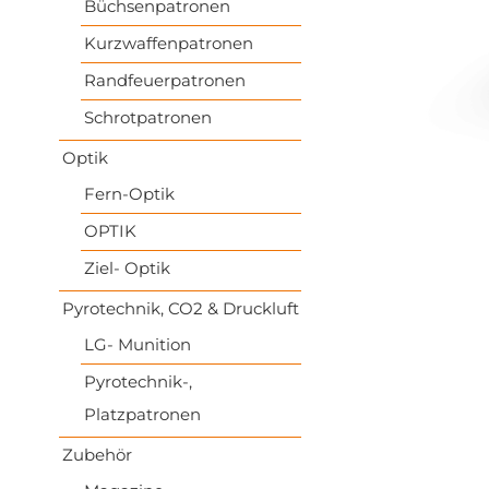
Büchsenpatronen
Kurzwaffenpatronen
Randfeuerpatronen
Schrotpatronen
Optik
Fern-Optik
OPTIK
Ziel- Optik
Pyrotechnik, CO2 & Druckluft
LG- Munition
Pyrotechnik-,
Platzpatronen
Zubehör