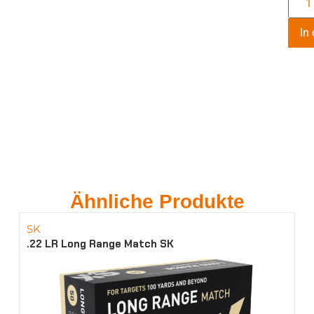
In
Ähnliche Produkte
SK
.22 LR Long Range Match SK