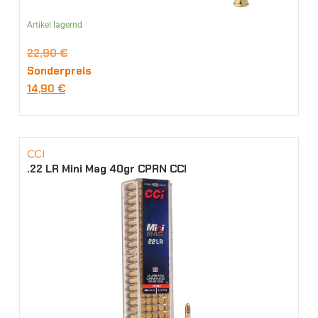
Artikel lagernd
22,90
€
Sonderpreis
14,90
€
CCI
.22 LR Mini Mag 40gr CPRN CCI