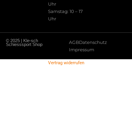
Uhr
Samstag: 10 – 17
Uhr
© 2025 | Kle-sch
AGB
Datenschutz
Schiesssport Shop
Impressum
Vertrag widerrufen