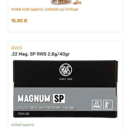
Artikel nicht lagernd. Lieferzeit auf Anfrage
15,90
€
RWS
.22 Mag. SP RWS 2,6g/40gr
Artikel lagernd