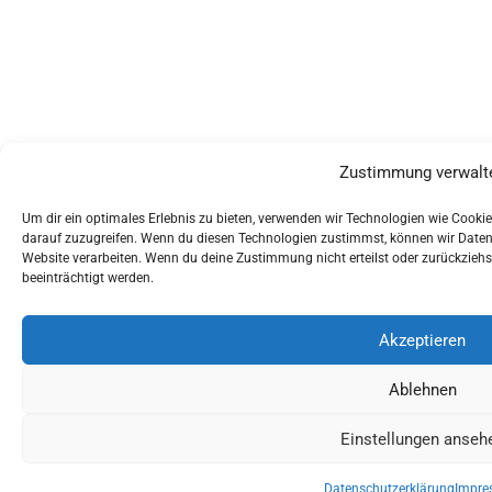
Zustimmung verwalt
Um dir ein optimales Erlebnis zu bieten, verwenden wir Technologien wie Cook
darauf zuzugreifen. Wenn du diesen Technologien zustimmst, können wir Daten w
Website verarbeiten. Wenn du deine Zustimmung nicht erteilst oder zurückzie
beeinträchtigt werden.
Akzeptieren
Ablehnen
Einstellungen anseh
Datenschutzerklärung
Impre