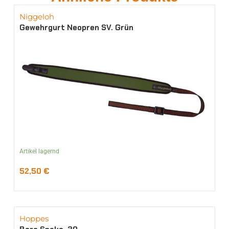
Niggeloh
Gewehrgurt Neopren SV. Grün
Artikel lagernd
52,50
€
Hoppes