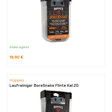
Artikel lagernd
19,90
€
Hoppes
Laufreiniger BoreSnake Flinte Kal.20