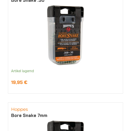
Bore Snake .30
Artikel lagernd
19,95
€
Hoppes
Bore Snake 7mm