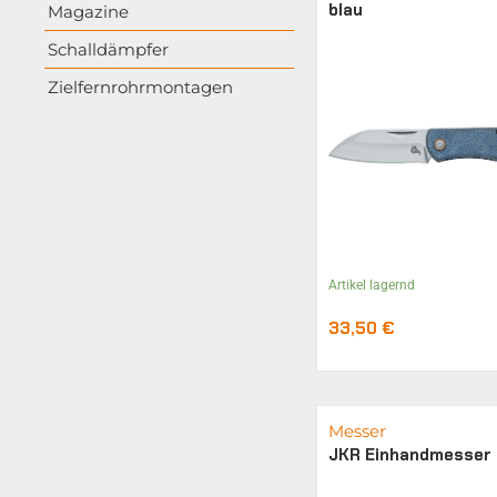
blau
Magazine
Schalldämpfer
Zielfernrohrmontagen
Artikel lagernd
33,50
€
Messer
JKR Einhandmesser 