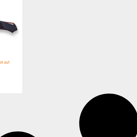
eit auf