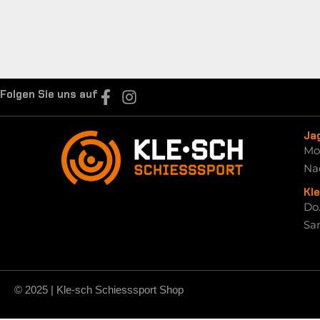
Folgen Sie uns auf
Ja
Mo.
Na
Kl
Do.
Sam
© 2025 | Kle-sch Schiesssport Shop