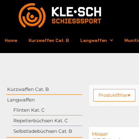
Home
Kurzwaffen Cat. B
Langwaffen
Muniti
Kurzwaffen Cat. B
Produktfilter
▾
Langwaffen
Flinten Kat. C
Repetierbüchsen Kat. C
Selbstladebüchsen Cat. B
Messer