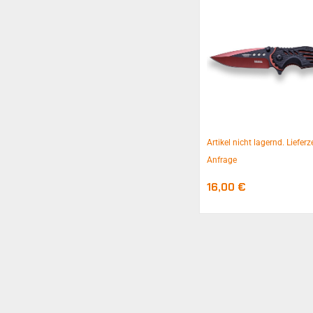
Artikel nicht lagernd. Lieferz
Anfrage
16,00
€