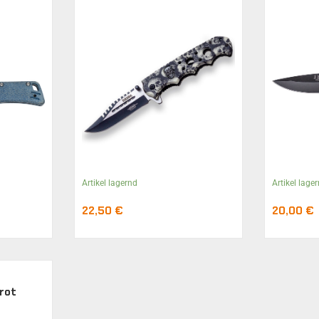
Artikel lagernd
Artikel lage
22,50
€
20,00
€
rot