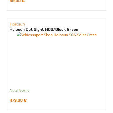
99,00
€
Holosun
Holosun Dot Sight MOS/Glock Green
Artikel lagernd
479,00
€