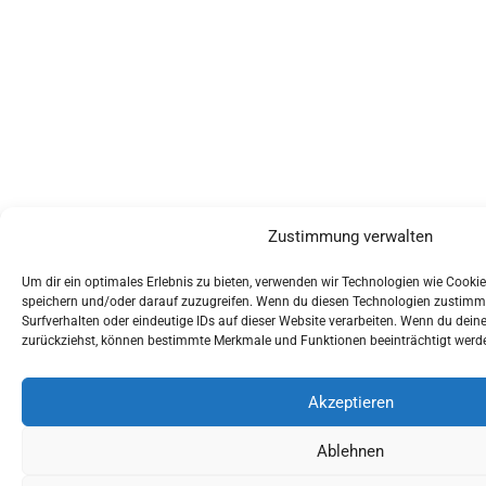
Zustimmung verwalten
Um dir ein optimales Erlebnis zu bieten, verwenden wir Technologien wie Cooki
speichern und/oder darauf zuzugreifen. Wenn du diesen Technologien zustimms
Surfverhalten oder eindeutige IDs auf dieser Website verarbeiten. Wenn du dein
zurückziehst, können bestimmte Merkmale und Funktionen beeinträchtigt werd
Akzeptieren
Ablehnen