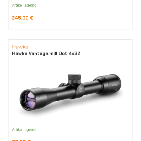
Artikel lagernd
245,00
€
Hawke
Hawke Vantage mill Dot 4×32
Artikel lagernd