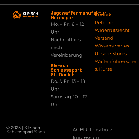
Jagdwaffenmanufaktur
Kontakt
Hermagor:
Retoure
Mo. – Fr.: 8 – 12
Widerrufsrecht
Uhr
Versand
Nachmittags
Wissenswertes
nach
Unsere Stores
Vereinbarung
Waffenführerschei
Kle-sch
& Kurse
Schiesssport
St. Daniel:
Do. & Fr.: 13 – 18
Uhr
Samstag: 10 – 17
Uhr
© 2025 | Kle-sch
AGB
Datenschutz
Schiesssport Shop
Impressum