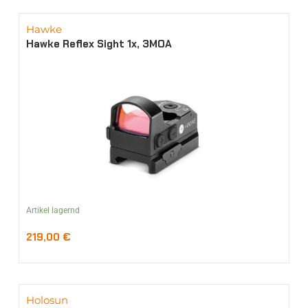
Hawke
Hawke Reflex Sight 1x, 3MOA
Artikel lagernd
219,00
€
Holosun